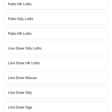
Paito HK Lotto
Paito Sdy Lotto
Paito HK Lotto
Live Draw Sdy Lotto
Live Draw HK Lotto
Live Draw Macau
Live Draw Sdy
Live Draw Sgp