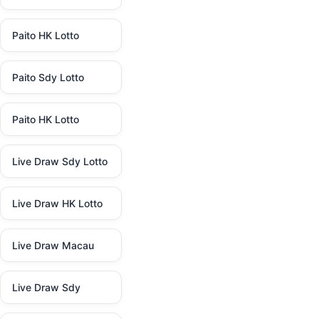
Paito HK Lotto
Paito Sdy Lotto
Paito HK Lotto
Live Draw Sdy Lotto
Live Draw HK Lotto
Live Draw Macau
Live Draw Sdy