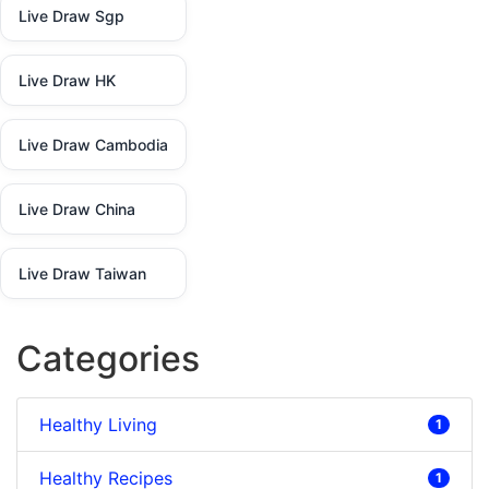
Live Draw Sgp
Live Draw HK
Live Draw Cambodia
Live Draw China
Live Draw Taiwan
Categories
Healthy Living
1
Healthy Recipes
1