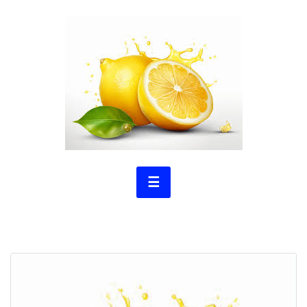
Skip to content
☰