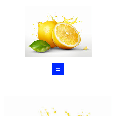
Skip to content
☰