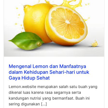
Mengenal Lemon dan Manfaatnya
dalam Kehidupan Sehari-hari untuk
Gaya Hidup Sehat
Lemon.website merupakan salah satu buah yang
dikenal luas karena rasa segarnya serta
kandungan nutrisi yang bermanfaat. Buah ini
sering digunakan […]