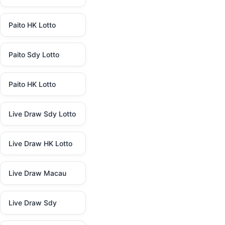
Paito HK Lotto
Paito Sdy Lotto
Paito HK Lotto
Live Draw Sdy Lotto
Live Draw HK Lotto
Live Draw Macau
Live Draw Sdy