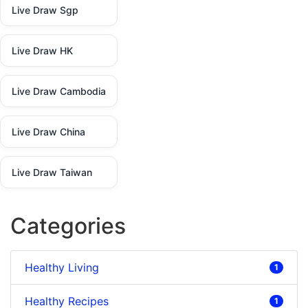
Live Draw Sgp
Live Draw HK
Live Draw Cambodia
Live Draw China
Live Draw Taiwan
Categories
Healthy Living
1
Healthy Recipes
1