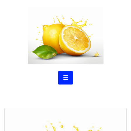
Skip to content
☰