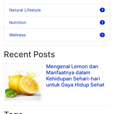
Natural Lifestyle
1
Nutrition
1
Wellness
1
Recent Posts
Mengenal Lemon dan
Manfaatnya dalam
Kehidupan Sehari-hari
untuk Gaya Hidup Sehat