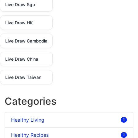
Live Draw Sgp
Live Draw HK
Live Draw Cambodia
Live Draw China
Live Draw Taiwan
Categories
Healthy Living
1
Healthy Recipes
1