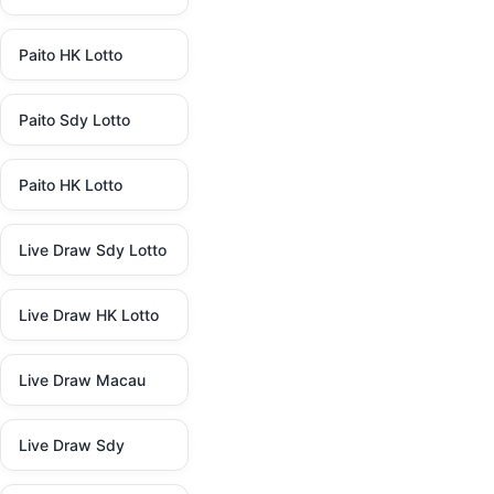
Paito HK Lotto
Paito Sdy Lotto
Paito HK Lotto
Live Draw Sdy Lotto
Live Draw HK Lotto
Live Draw Macau
Live Draw Sdy