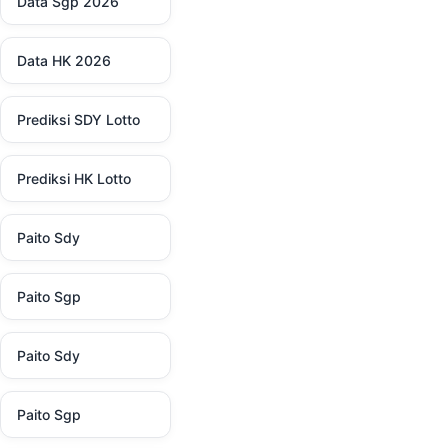
Data Sgp 2026
Data HK 2026
Prediksi SDY Lotto
Prediksi HK Lotto
Paito Sdy
Paito Sgp
Paito Sdy
Paito Sgp