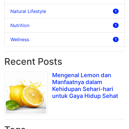
Natural Lifestyle
1
Nutrition
1
Wellness
1
Recent Posts
Mengenal Lemon dan
Manfaatnya dalam
Kehidupan Sehari-hari
untuk Gaya Hidup Sehat